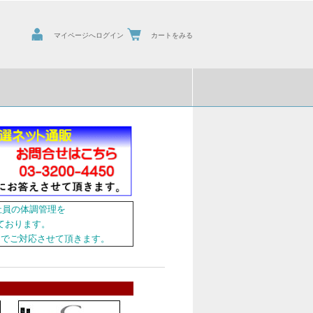
マイページへログイン
カートをみる
社員の体調管理を
ております。
用でご対応させて頂きます。