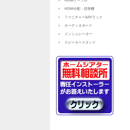
HDMIケーブル
HDMI分配・切替機
ファニチャー&AVラック
オーディオボード
インシュレーター
スピーカースタンド