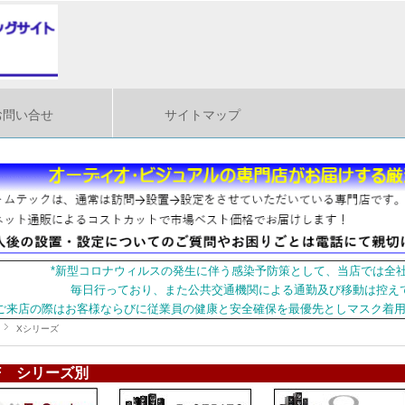
お問い合せ
サイトマップ
*新型コロナウィルスの発生に伴う感染予防策として、当店では全
毎日行っており、また公共交通機関による通勤及び移動は控え
ご来店の際はお客様ならびに従業員の健康と安全確保を最優先としマスク着
Xシリーズ
EF シリーズ別