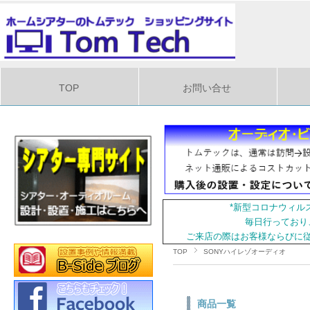
TOP
お問い合せ
*新型コロナウィル
毎日行っており
ご来店の際はお客様ならびに
TOP
SONYハイレゾオーディオ
商品一覧